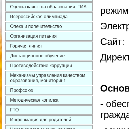
Оценка качества образования, ГИА
режим 
Всероссийская олимпиада
Элект
Опека и попечительство
Организация питания
C
Горячая линия
Дире
Дистанционное обучение
Противодействие коррупции
Механизмы управления качеством
образования, мониторинг
Основ
Профсоюз
Методическая копилка
- обес
ГТО
гражд
Информация для родителей